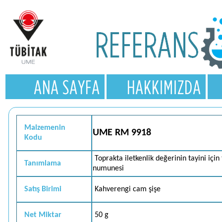
Malzemenin
UME RM 9918
Kodu
Toprakta iletkenlik değerinin tayini için
Tanımlama
numunesi
Satış Birimi
Kahverengi cam şişe
Net Miktar
50 g